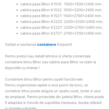
cabina paza Bihor K1515: 1500x1500x2400 mm.
cabina paza Bihor K1522: 1500x2200x2400 mm.
cabina paza Bihor K1527: 1500x2700x2400 mm.
cabina paza Bihor K2222: 2200x2200x2400 mm.
cabina paza Bihor K2227: 2200x2700x2400 mm.
cabina paza Bihor K2727: 2700x2700x2400 mm.
Vizitati si sectiunea
containere
Estpoint!
Pentru preturi sau detalii tehnice si oferta comerciala
containere birou Bihor sau cabine paza Bihor va stam la
dispozitie cu interes !
Containere birou Bihor pentru spatii functionale
Pentru organizarea rapida a unui punct de lucru, un
container birou poate asigura un spatiu curat, izolat si usor
de amplasat. Pentru proiectele din judetul Bihor, oferta poate
fi adaptata in functie de suprafata necesara, durata utilizarii
si dotarile solicitate.