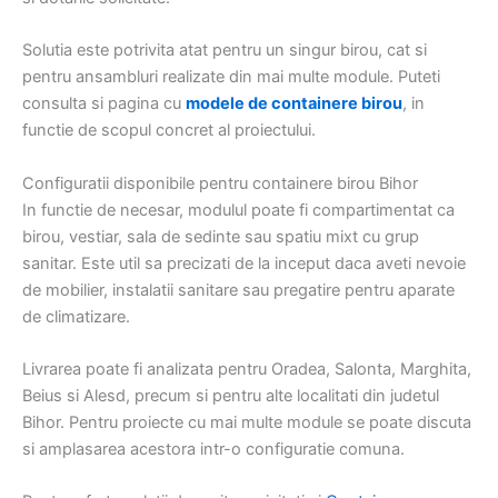
Solutia este potrivita atat pentru un singur birou, cat si
pentru ansambluri realizate din mai multe module. Puteti
consulta si pagina cu
modele de containere birou
, in
functie de scopul concret al proiectului.
Configuratii disponibile pentru containere birou Bihor
In functie de necesar, modulul poate fi compartimentat ca
birou, vestiar, sala de sedinte sau spatiu mixt cu grup
sanitar. Este util sa precizati de la inceput daca aveti nevoie
de mobilier, instalatii sanitare sau pregatire pentru aparate
de climatizare.
Livrarea poate fi analizata pentru Oradea, Salonta, Marghita,
Beius si Alesd, precum si pentru alte localitati din judetul
Bihor. Pentru proiecte cu mai multe module se poate discuta
si amplasarea acestora intr-o configuratie comuna.