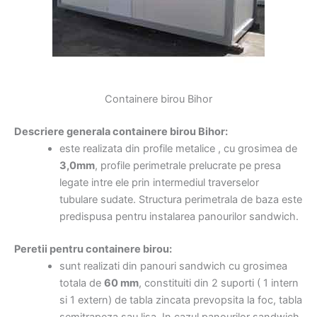
Containere birou Bihor
Descriere generala containere birou Bihor:
este realizata din profile metalice , cu grosimea de
3,0mm
, profile perimetrale prelucrate pe presa
legate intre ele prin intermediul traverselor
tubulare sudate. Structura perimetrala de baza este
predispusa pentru instalarea panourilor sandwich.
Peretii pentru containere birou:
sunt realizati din panouri sandwich cu grosimea
totala de
60 mm
, constituiti din 2 suporti ( 1 intern
si 1 extern) de tabla zincata prevopsita la foc, tabla