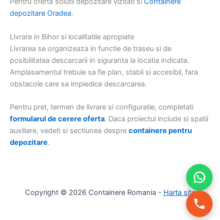
Pentru oferta solutii depozitare vizitati si
Containere
depozitare Oradea
.
Livrare in Bihor si localitatile apropiate
Livrarea se organizeaza in functie de traseu si de
posibilitatea descarcarii in siguranta la locatia indicata.
Amplasamentul trebuie sa fie plan, stabil si accesibil, fara
obstacole care sa impiedice descarcarea.
Pentru pret, termen de livrare si configuratie, completati
formularul de cerere oferta
. Daca proiectul include si spatii
auxiliare, vedeti si sectiunea despre
containere pentru
depozitare
.
Copyright © 2026 Containere Romania -
Harta site