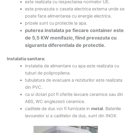
este realizata cu respectarea normelor UE.
este prevazuta o caseta electrica externa unde se
poate face alimentarea cu energie electrica.
prizele sunt cu protectie la apa.
puterea instalata pe fiecare container este
de 5,5 KW monifazic, fiind prevazuta cu
siguranta diferentiala de protectie.
Instalatia sanitara:
instalatia de alimentare cu apa este realizata cu
tuburi de polipropilena.
tubulatura de evacuare a rezidurilor este realizata
din PVC.
ca si dotari pot fi oferite lavoare ceramice sau din
ABS, WC englezesti ceramice.
caditele de dus vor fi furnizate in
metal
. Bateriile
lavoarelor si a caditelor de dus, sunt din INOX.