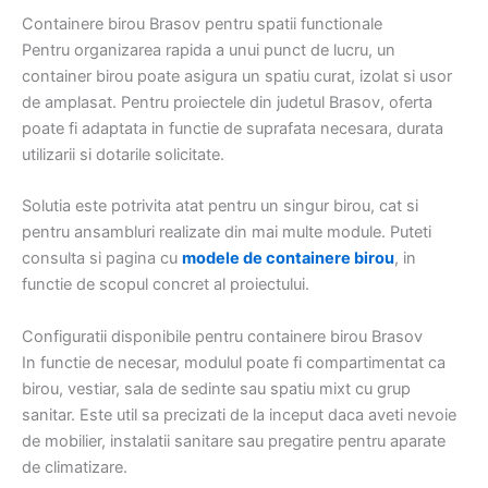
Containere birou Brasov pentru spatii functionale
Pentru organizarea rapida a unui punct de lucru, un
container birou poate asigura un spatiu curat, izolat si usor
de amplasat. Pentru proiectele din judetul Brasov, oferta
poate fi adaptata in functie de suprafata necesara, durata
utilizarii si dotarile solicitate.
Solutia este potrivita atat pentru un singur birou, cat si
pentru ansambluri realizate din mai multe module. Puteti
consulta si pagina cu
modele de containere birou
, in
functie de scopul concret al proiectului.
Configuratii disponibile pentru containere birou Brasov
In functie de necesar, modulul poate fi compartimentat ca
birou, vestiar, sala de sedinte sau spatiu mixt cu grup
sanitar. Este util sa precizati de la inceput daca aveti nevoie
de mobilier, instalatii sanitare sau pregatire pentru aparate
de climatizare.