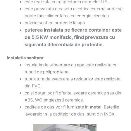
este realizata cu respectarea normelor UE.
este prevazuta o caseta electrica externa unde se
poate face alimentarea cu energie electrica.
prizele sunt cu protectie la apa.
puterea instalata pe fiecare container este
de 5,5 KW monifazic, fiind prevazuta cu
siguranta diferentiala de protectie.
Instalatia sanitara:
instalatia de alimentare cu apa este realizata cu
tuburi de polipropilena.
tubulatura de evacuare a rezidurilor este realizata
din PVC.
ca si dotari pot fi oferite lavoare ceramice sau din
ABS, WC englezesti ceramice.
caditele de dus vor fi furnizate in
metal
. Bateriile
lavoarelor si a caditelor de dus, sunt din INOX.