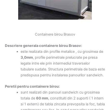
Containere birou Brasov
Descriere generala containere birou Brasov:
este realizata din profile metalice , cu grosimea de
3,0mm
, profile perimetrale prelucrate pe presa
legate intre ele prin intermediul traverselor
tubulare sudate. Structura perimetrala de baza este
predispusa pentru instalarea panourilor sandwich.
Peretii pentru containere birou:
sunt realizati din panouri sandwich cu grosimea
totala de
60 mm
, constituiti din 2 suporti ( 1 intern
si 1 extern) de tabla zincata prevopsita la foc, tabla