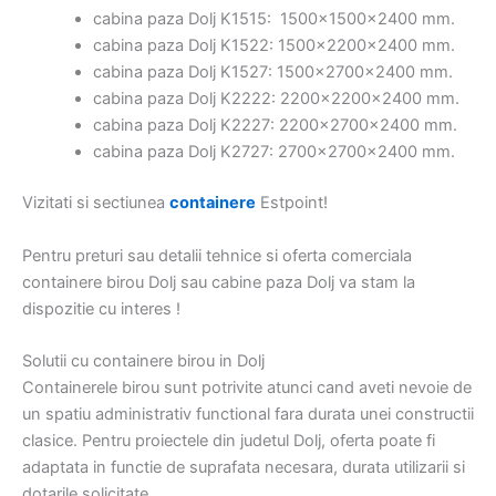
cabina paza Dolj K1515: 1500x1500x2400 mm.
cabina paza Dolj K1522: 1500x2200x2400 mm.
cabina paza Dolj K1527: 1500x2700x2400 mm.
cabina paza Dolj K2222: 2200x2200x2400 mm.
cabina paza Dolj K2227: 2200x2700x2400 mm.
cabina paza Dolj K2727: 2700x2700x2400 mm.
Vizitati si sectiunea
containere
Estpoint!
Pentru preturi sau detalii tehnice si oferta comerciala
containere birou Dolj sau cabine paza Dolj va stam la
dispozitie cu interes !
Solutii cu containere birou in Dolj
Containerele birou sunt potrivite atunci cand aveti nevoie de
un spatiu administrativ functional fara durata unei constructii
clasice. Pentru proiectele din judetul Dolj, oferta poate fi
adaptata in functie de suprafata necesara, durata utilizarii si
dotarile solicitate.