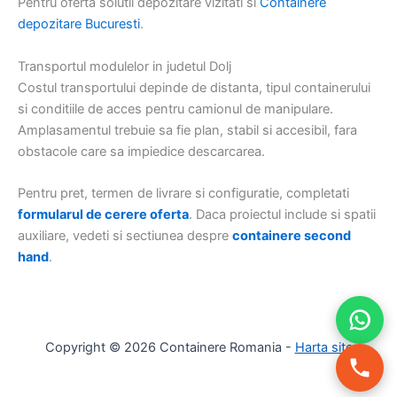
Pentru oferta solutii depozitare vizitati si
Containere
depozitare Bucuresti
.
Transportul modulelor in judetul Dolj
Costul transportului depinde de distanta, tipul containerului
si conditiile de acces pentru camionul de manipulare.
Amplasamentul trebuie sa fie plan, stabil si accesibil, fara
obstacole care sa impiedice descarcarea.
Pentru pret, termen de livrare si configuratie, completati
formularul de cerere oferta
. Daca proiectul include si spatii
auxiliare, vedeti si sectiunea despre
containere second
hand
.
Copyright © 2026 Containere Romania -
Harta site