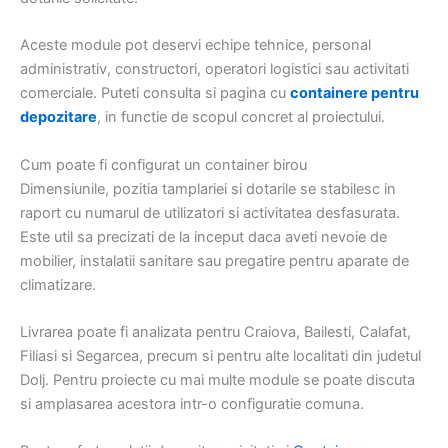
Aceste module pot deservi echipe tehnice, personal
administrativ, constructori, operatori logistici sau activitati
comerciale. Puteti consulta si pagina cu
containere pentru
depozitare
, in functie de scopul concret al proiectului.
Cum poate fi configurat un container birou
Dimensiunile, pozitia tamplariei si dotarile se stabilesc in
raport cu numarul de utilizatori si activitatea desfasurata.
Este util sa precizati de la inceput daca aveti nevoie de
mobilier, instalatii sanitare sau pregatire pentru aparate de
climatizare.
Livrarea poate fi analizata pentru Craiova, Bailesti, Calafat,
Filiasi si Segarcea, precum si pentru alte localitati din judetul
Dolj. Pentru proiecte cu mai multe module se poate discuta
si amplasarea acestora intr-o configuratie comuna.