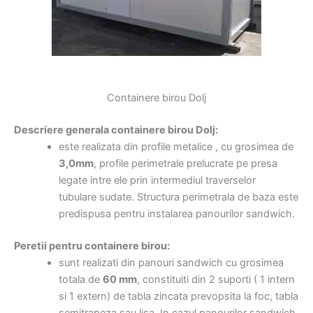
Containere birou Dolj
Descriere generala containere birou Dolj:
este realizata din profile metalice , cu grosimea de
3,0mm
, profile perimetrale prelucrate pe presa
legate intre ele prin intermediul traverselor
tubulare sudate. Structura perimetrala de baza este
predispusa pentru instalarea panourilor sandwich.
Peretii pentru containere birou:
sunt realizati din panouri sandwich cu grosimea
totala de
60 mm
, constituiti din 2 suporti ( 1 intern
si 1 extern) de tabla zincata prevopsita la foc, tabla