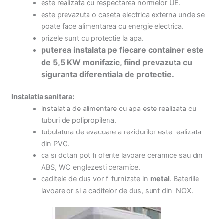
este realizata cu respectarea normelor UE.
este prevazuta o caseta electrica externa unde se
poate face alimentarea cu energie electrica.
prizele sunt cu protectie la apa.
puterea instalata pe fiecare container este
de 5,5 KW monifazic, fiind prevazuta cu
siguranta diferentiala de protectie.
Instalatia sanitara:
instalatia de alimentare cu apa este realizata cu
tuburi de polipropilena.
tubulatura de evacuare a rezidurilor este realizata
din PVC.
ca si dotari pot fi oferite lavoare ceramice sau din
ABS, WC englezesti ceramice.
caditele de dus vor fi furnizate in
metal
. Bateriile
lavoarelor si a caditelor de dus, sunt din INOX.