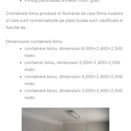
Finisaj pardoseala linoleum trafic greu.
Containere birou produse in Romania de care firma noastra
si care sunt comercializate pe piata locala sunt clasificate in
functie de :
Dimensiune containere birou
containere birou, dimensiuni 6,000×2,400×2,500
metri.
container birou, dimensiuni 5,000×2,400×2,500
metri.
containere birou, dimensiuni 4,000×2,400×2,500
metri.
containere birou, dimensiuni 3,000×2,400×2,500
metri.