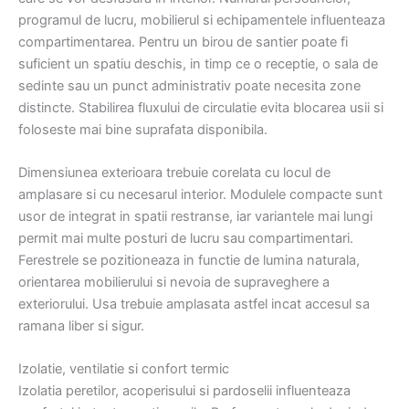
programul de lucru, mobilierul si echipamentele influenteaza
compartimentarea. Pentru un birou de santier poate fi
suficient un spatiu deschis, in timp ce o receptie, o sala de
sedinte sau un punct administrativ poate necesita zone
distincte. Stabilirea fluxului de circulatie evita blocarea usii si
foloseste mai bine suprafata disponibila.
Dimensiunea exterioara trebuie corelata cu locul de
amplasare si cu necesarul interior. Modulele compacte sunt
usor de integrat in spatii restranse, iar variantele mai lungi
permit mai multe posturi de lucru sau compartimentari.
Ferestrele se pozitioneaza in functie de lumina naturala,
orientarea mobilierului si nevoia de supraveghere a
exteriorului. Usa trebuie amplasata astfel incat accesul sa
ramana liber si sigur.
Izolatie, ventilatie si confort termic
Izolatia peretilor, acoperisului si pardoselii influenteaza