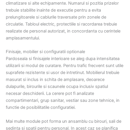
climatizare si alte echipamente. Numarul si pozitia prizelor
trebuie stabilite inainte de executie pentru a evita
prelungitoarele si cablurile traversate prin zonele de
circulatie. Tabloul electric, protectiile si racordarea trebuie
realizate de personal autorizat, in concordanta cu cerintele
amplasamentului.
Finisaje, mobilier si configuratii optionale
Pardoseala si finisajele interioare se aleg dupa intensitatea
utilizarii si modul de curatare. Pentru trafic frecvent sunt utile
suprafete rezistente si usor de intretinut. Mobilierul trebuie
masurat si inclus in schita de amplasare, deoarece
dulapurile, birourile si scaunele ocupa inclusiv spatiul
necesar deschiderii. La cerere pot fi analizate
compartimentari, grup sanitar, vestiar sau zone tehnice, in
functie de posibilitatile configuratiei.
Mai multe module pot forma un ansamblu cu birouri, sali de
sedinta si spatii pentru personal. In acest caz se planifica