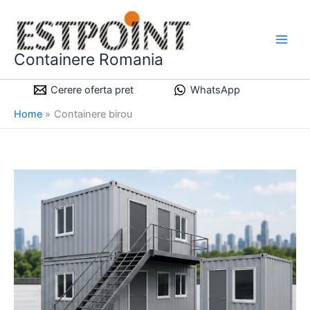
Skip
to
content
Containere Romania
Cerere oferta pret
WhatsApp
Home
Containere birou