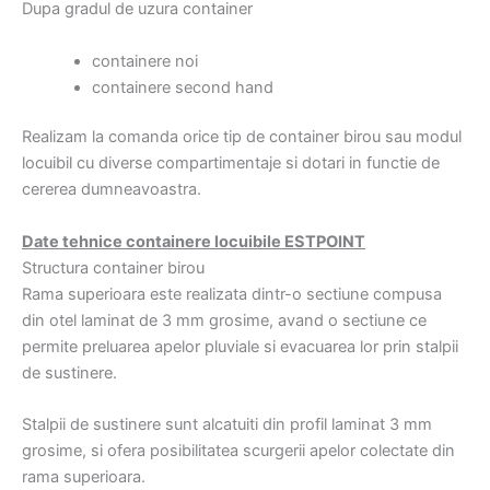
Dupa gradul de uzura container
containere noi
containere second hand
Realizam la comanda orice tip de container birou sau modul
locuibil cu diverse compartimentaje si dotari in functie de
cererea dumneavoastra.
Date tehnice containere locuibile ESTPOINT
Structura container birou
Rama superioara este realizata dintr-o sectiune compusa
din otel laminat de 3 mm grosime, avand o sectiune ce
permite preluarea apelor pluviale si evacuarea lor prin stalpii
de sustinere.
Stalpii de sustinere sunt alcatuiti din profil laminat 3 mm
grosime, si ofera posibilitatea scurgerii apelor colectate din
rama superioara.