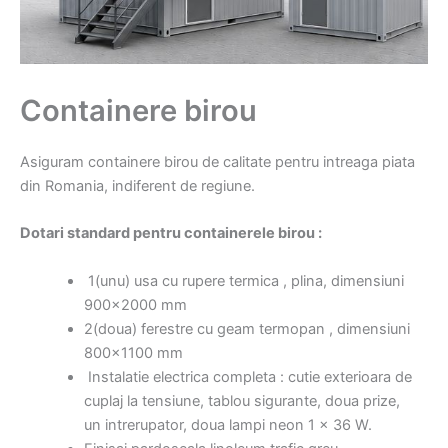
Containere birou
Asiguram containere birou de calitate pentru intreaga piata
din Romania, indiferent de regiune.
Dotari standard pentru containerele birou :
1(unu) usa cu rupere termica , plina, dimensiuni
900×2000 mm
2(doua) ferestre cu geam termopan , dimensiuni
800×1100 mm
Instalatie electrica completa : cutie exterioara de
cuplaj la tensiune, tablou sigurante, doua prize,
un intrerupator, doua lampi neon 1 x 36 W.