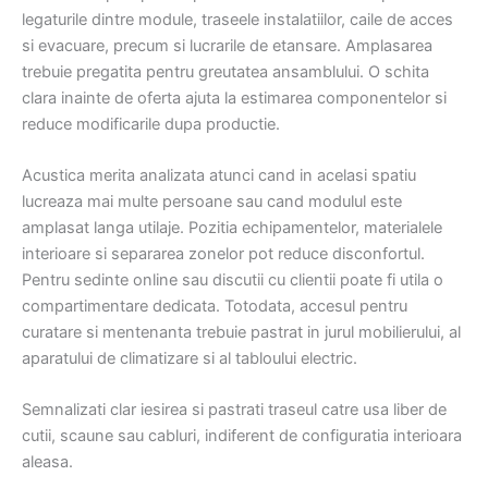
legaturile dintre module, traseele instalatiilor, caile de acces
si evacuare, precum si lucrarile de etansare. Amplasarea
trebuie pregatita pentru greutatea ansamblului. O schita
clara inainte de oferta ajuta la estimarea componentelor si
reduce modificarile dupa productie.
Acustica merita analizata atunci cand in acelasi spatiu
lucreaza mai multe persoane sau cand modulul este
amplasat langa utilaje. Pozitia echipamentelor, materialele
interioare si separarea zonelor pot reduce disconfortul.
Pentru sedinte online sau discutii cu clientii poate fi utila o
compartimentare dedicata. Totodata, accesul pentru
curatare si mentenanta trebuie pastrat in jurul mobilierului, al
aparatului de climatizare si al tabloului electric.
Semnalizati clar iesirea si pastrati traseul catre usa liber de
cutii, scaune sau cabluri, indiferent de configuratia interioara
aleasa.