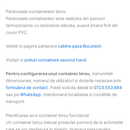
Pardoseala containerelor birou
Pardoseala containerelor este realizata din panouri
termoizolante cu rezistenta ridicata, avand stratul finit din
covor PVC.
Vedeti si pagina partenera
cabine paza Bucuresti
.
Vizitati si
preturi containere second hand
.
Pentru configurarea unui container birou
, transmiteti
dimensiunea, numarul de utilizatori si dotarile necesare prin
formularul de contact
. Puteti solicita detalii la
0723.553.684
sau pe
WhatsApp
, mentionand localitatea si conditiile de
transport.
Planificarea unui container birou functional
Un container birou trebuie proiectat pornind de la activitatile
care se vor desfasura in interior. Numarul persoanelor,