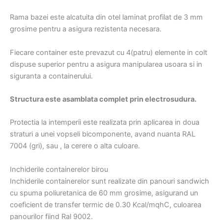
Rama bazei este alcatuita din otel laminat profilat de 3 mm
grosime pentru a asigura rezistenta necesara.
Fiecare container este prevazut cu 4(patru) elemente in colt
dispuse superior pentru a asigura manipularea usoara si in
siguranta a containerului.
Structura este asamblata complet prin electrosudura.
Protectia la intemperii este realizata prin aplicarea in doua
straturi a unei vopseli bicomponente, avand nuanta RAL
7004 (gri), sau , la cerere o alta culoare.
Inchiderile containerelor birou
Inchiderile containerelor sunt realizate din panouri sandwich
cu spuma poliuretanica de 60 mm grosime, asigurand un
coeficient de transfer termic de 0.30 Kcal/mqhC, culoarea
panourilor fiind Ral 9002.