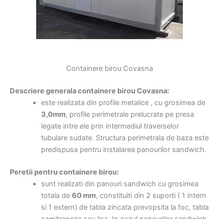
Containere birou Covasna
Descriere generala containere birou Covasna:
este realizata din profile metalice , cu grosimea de
3,0mm
, profile perimetrale prelucrate pe presa
legate intre ele prin intermediul traverselor
tubulare sudate. Structura perimetrala de baza este
predispusa pentru instalarea panourilor sandwich.
Peretii pentru containere birou:
sunt realizati din panouri sandwich cu grosimea
totala de
60 mm
, constituiti din 2 suporti ( 1 intern
si 1 extern) de tabla zincata prevopsita la foc, tabla