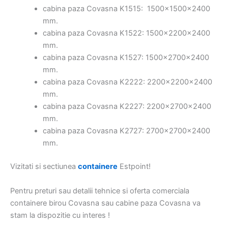
cabina paza Covasna K1515: 1500x1500x2400
mm.
cabina paza Covasna K1522: 1500x2200x2400
mm.
cabina paza Covasna K1527: 1500x2700x2400
mm.
cabina paza Covasna K2222: 2200x2200x2400
mm.
cabina paza Covasna K2227: 2200x2700x2400
mm.
cabina paza Covasna K2727: 2700x2700x2400
mm.
Vizitati si sectiunea
containere
Estpoint!
Pentru preturi sau detalii tehnice si oferta comerciala
containere birou Covasna sau cabine paza Covasna va
stam la dispozitie cu interes !