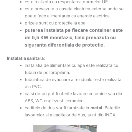
este realizata cu respectarea normelor UE.
este prevazuta o caseta electrica externa unde se
poate face alimentarea cu energie electrica.
prizele sunt cu protectie la apa.
puterea instalata pe fiecare container este
de 5,5 KW monifazic, fiind prevazuta cu
siguranta diferentiala de protectie.
Instalatia sanitara:
instalatia de alimentare cu apa este realizata cu
tuburi de polipropilena.
tubulatura de evacuare a rezidurilor este realizata
din PVC.
ca si dotari pot fi oferite lavoare ceramice sau din
ABS, WC englezesti ceramice.
caditele de dus vor fi furnizate in
metal
. Bateriile
lavoarelor si a caditelor de dus, sunt din INOX.