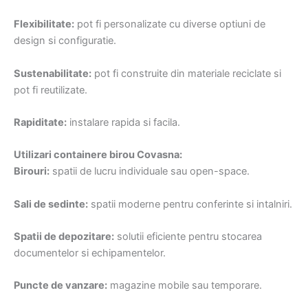
Flexibilitate:
pot fi personalizate cu diverse optiuni de
design si configuratie.
Sustenabilitate:
pot fi construite din materiale reciclate si
pot fi reutilizate.
Rapiditate:
instalare rapida si facila.
Utilizari containere birou Covasna:
Birouri:
spatii de lucru individuale sau open-space.
Sali de sedinte:
spatii moderne pentru conferinte si intalniri.
Spatii de depozitare:
solutii eficiente pentru stocarea
documentelor si echipamentelor.
Puncte de vanzare:
magazine mobile sau temporare.