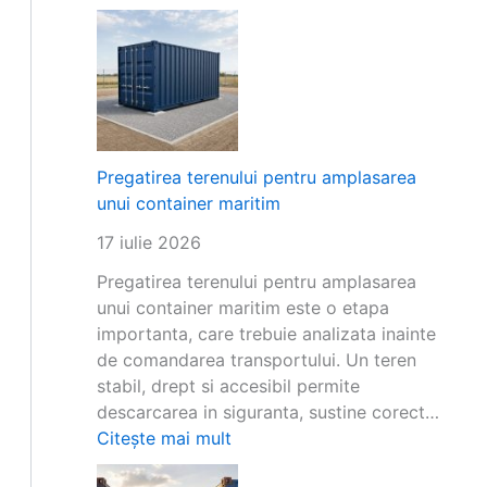
Pregatirea terenului pentru amplasarea
unui container maritim
17 iulie 2026
Pregatirea terenului pentru amplasarea
unui container maritim este o etapa
importanta, care trebuie analizata inainte
de comandarea transportului. Un teren
stabil, drept si accesibil permite
descarcarea in siguranta, sustine corect…
:
Citește mai mult
P