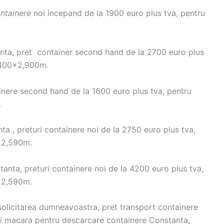
ntainere
noi incepand de la 1900 euro plus tva, pentru
nta, pret container second hand de la 2700 euro plus
,400×2,900m.
inere second hand de la 1600 euro plus tva, pentru
.
ta , preturi containere noi de la 2750 euro plus tva,
×2,590m.
anta, preturi containere noi de la 4200 euro plus tva,
×2,590m.
 solicitarea dumneavoastra, pret transport containere
m si macara pentru descarcare containere Constanta,