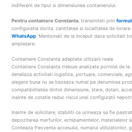
indiferent de tipul si dimensiunea containerului.
Pentru containere Constanta
, transmiteti prin
formul
configuratia dorita, cantitatea si localitatea de livrare
WhatsApp
. Mentionati de la inceput daca solicitati 
amplasare.
Containere Constanta adaptate utilizarii reale
Containere Constanta trebuie analizate pornind de la 
detaliaza activitati logistice, portuare, comerciale, a
alegere buna nu se bazeaza numai pe denumirea produs
compatibilitatea dintre dimensiune, stare, dotari, acces
inainte de cotatie reduc riscul unei configuratii nepotri
Inainte de solicitare, stabiliti ce urmeaza sa fie pastra
depozitarea marfurilor, echipamentelor, materialelor si 
Conteaza frecventa accesului, numarul utilizatorilor, gr