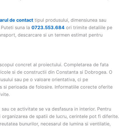
arul de contact
tipul produsului, dimensiunea sau
. Puteti suna la
0723.553.684
ori trimite detaliile pe
transport, descarcare si un termen estimat pentru
scopul concret al proiectului. Completarea de fata
gricole si de constructii din Constanta si Dobrogea. O
ului sau pe o valoare orientativa, ci pe
 si perioada de folosire. Informatiile corecte oferite
vite.
t sau ce activitate se va desfasura in interior. Pentru
organizarea de spatii de lucru, cerintele pot fi diferite.
eutatea bunurilor, necesarul de lumina si ventilatie,