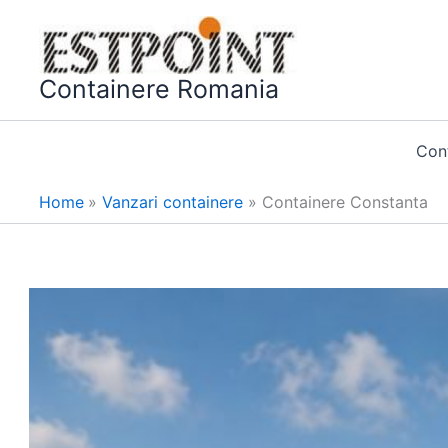
Skip
to
content
Containere Romania
Con
Home
Vanzari containere
Containere Constanta