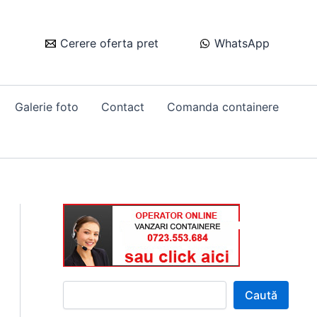
Cerere oferta pret
WhatsApp
Galerie foto
Contact
Comanda containere
Caută
Caută