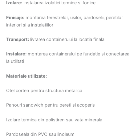
Izolare:
instalarea izolatiei termice si fonice
Finisaje:
montarea ferestrelor, usilor, pardoselii, peretilor
interiori si a instalatiilor
Transport:
livrarea containerului la locatia finala
Instalare:
montarea containerului pe fundatie si conectarea
la utilitati
Materiale utilizate:
Otel corten pentru structura metalica
Panouri sandwich pentru pereti si acoperis
Izolare termica din polistiren sau vata minerala
Pardoseala din PVC sau linoleum