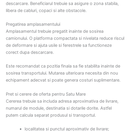
descarcare. Beneficiarul trebuie sa asigure o zona stabila,
libera de cabluri, copaci si alte obstacole.
Pregatirea amplasamentului
Amplasamentul trebuie pregatit inainte de sosirea
camionului. O platforma compactata si nivelata reduce riscul
de deformare si ajuta usile si ferestrele sa functioneze
corect dupa descarcare.
Este recomandat ca pozitia finala sa fie stabilita inainte de
sosirea transportului. Mutarea ulterioara necesita din nou
echipament adecvat si poate genera costuri suplimentare.
Pret si cerere de oferta pentru Satu Mare
Cererea trebuie sa includa adresa aproximativa de livrare,
numarul de module, destinatia si dotarile dorite. Astfel
putem calcula separat produsul si transportul.
localitatea si punctul aproximativ de livrare;