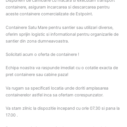
Dispunem de camioane cu macara si executam transport
containere, asiguram incarcarea si descarcarea pentru
aceste containere comercializate de Estpoint.
Containere Satu Mare pentru santier sau utilizari diverse,
oferim sprijin logistic si informational pentru organizarile de
santier din zona dumneavoastra.
Solicitati acum o oferta de containere !
Echipa noastra va raspunde imediat cu o cotatie exacta de
pret containere sau cabine paza!
Va rugam sa specificati locatia unde doriti amplasarea
containerelor astfel inca sa ofertam corespunzator.
Va stam zilnic la dispozitie incepand cu orle 07.30 si pana la
17.00 .