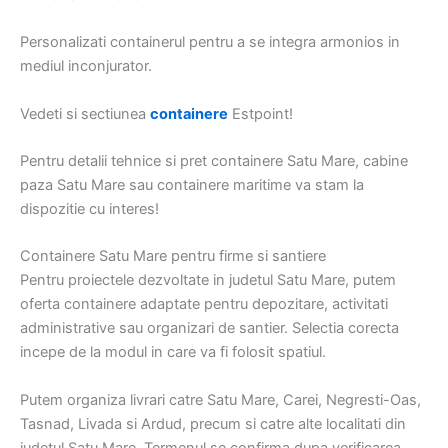
Personalizati containerul pentru a se integra armonios in
mediul inconjurator.
Vedeti si sectiunea
containere
Estpoint!
Pentru detalii tehnice si pret containere Satu Mare, cabine
paza Satu Mare sau containere maritime va stam la
dispozitie cu interes!
Containere Satu Mare pentru firme si santiere
Pentru proiectele dezvoltate in judetul Satu Mare, putem
oferta containere adaptate pentru depozitare, activitati
administrative sau organizari de santier. Selectia corecta
incepe de la modul in care va fi folosit spatiul.
Putem organiza livrari catre Satu Mare, Carei, Negresti-Oas,
Tasnad, Livada si Ardud, precum si catre alte localitati din
judetul Satu Mare. Termenul se confirma dupa verificarea