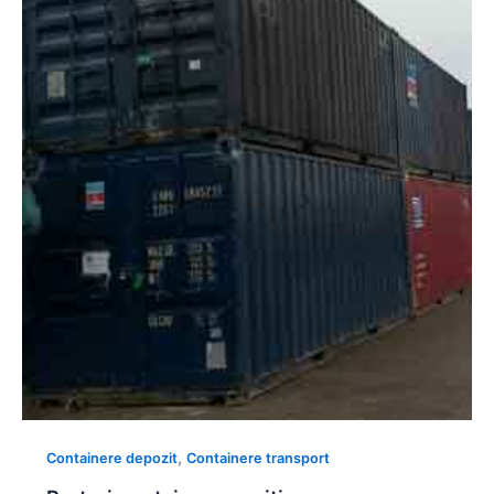
,
Containere depozit
Containere transport