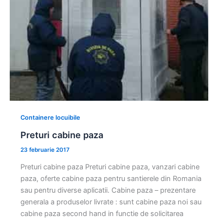
Containere locuibile
Preturi cabine paza
23 februarie 2017
Preturi cabine paza Preturi cabine paza, vanzari cabine
paza, oferte cabine paza pentru santierele din Romania
sau pentru diverse aplicatii. Cabine paza – prezentare
generala a produselor livrate : sunt cabine paza noi sau
cabine paza second hand in functie de solicitarea