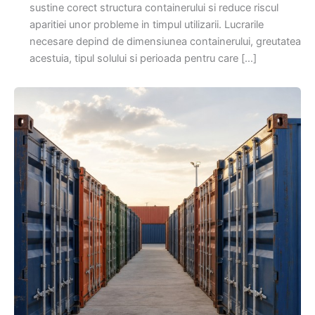
sustine corect structura containerului si reduce riscul
aparitiei unor probleme in timpul utilizarii. Lucrarile
necesare depind de dimensiunea containerului, greutatea
acestuia, tipul solului si perioada pentru care […]