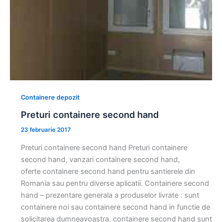
Containere depozit
Preturi containere second hand
23 februarie 2017
Preturi containere second hand Preturi containere
second hand, vanzari containere second hand,
oferte containere second hand pentru santierele din
Romania sau pentru diverse aplicatii. Containere second
hand – prezentare generala a produselor livrate : sunt
containere noi sau containere second hand in functie de
solicitarea dumneavoastra. containere second hand sunt