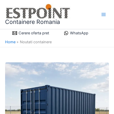
Skip
to
content
Containere Romania
Cerere oferta pret
WhatsApp
Home
Noutati containere